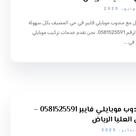
ل مع مندوب موبايلي فايبر في حي المصيف بكل سهولة
عبر الرقم 0581525591. نحن نقدم خدمات تركيب موبايلي
في ...
مندوب موبايلي فايبر 0581525591 –
العليا الرياض