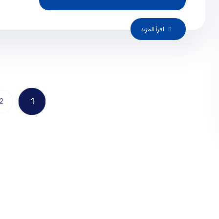
اقرأ المزيد
1
2