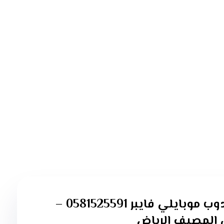
مندوب موبايلي فايبر 0581525591 –
المصيف الرياض