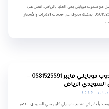
ل مع مندوب موبايلي بحي العليا بالرياض، اتصل على
0581525591. يمكنك معرفة عن خدمات الانترنت والأسعار.
 ...
مندوب موبايلي فايبر 0581525591 –
السويدي الرياض
 ومرحباً بكم في مندوب موبايلي فايبر بحي السويدي . نقدم