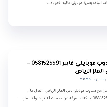
 الياف بصرية موبايلي عالية الجودة ...
مندوب موبايلي فايبر 0581525591 –
الملز الرياض
ل مع مندوب موبايلي بحي الملز الرياض ، اتصل على
عرفة عن خدمات الانترنت والأسعار. ...