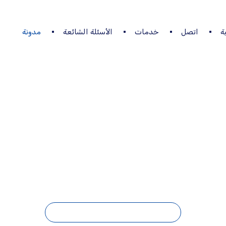
ة
اتصل
خدمات
الأسئلة الشائعة
مدونة
ألياف البصرية موبايل
مدونة
الألياف البصرية موبايلي