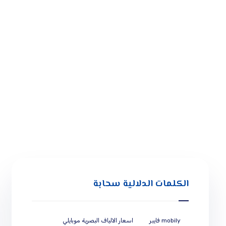
الكلمات الدلالية سحابة
mobily فايبر
اسعار الالياف البصرية موبايلي