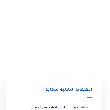
الكلمات الدلالية سحابة
mobily فايبر
اسعار الالياف البصرية موبايلي