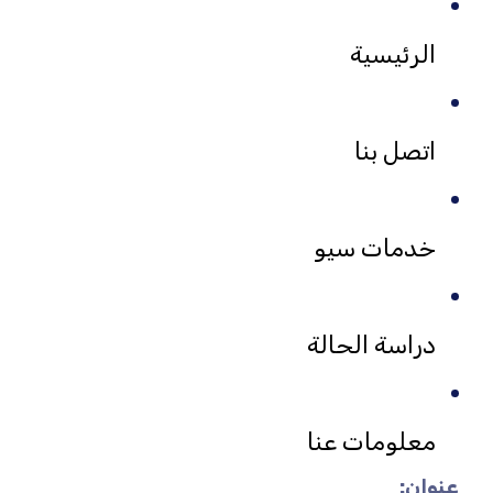
الرئيسية
اتصل بنا
خدمات سيو
دراسة الحالة
معلومات عنا
عنوان: