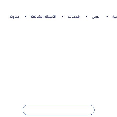
ية
اتصل
خدمات
الأسئلة الشائعة
مدونة
وب موبايلي فايبر ج
مدونة
مندوب موبايلي فايبر جدة